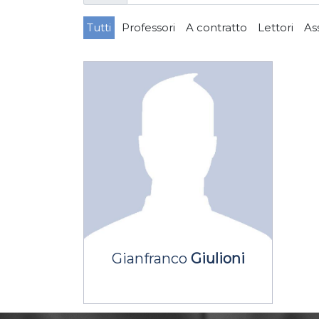
Tutti
Professori
A contratto
Lettori
As
Gianfranco
Giulioni