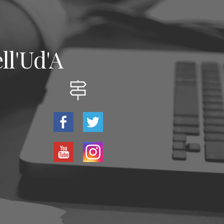
ll'Ud'A