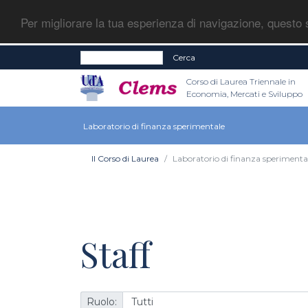
Per migliorare la tua esperienza di navigazione, questo s
Cerca
Corso di Laurea Triennale in
Economia, Mercati e Sviluppo
Laboratorio di finanza sperimentale
Il Corso di Laurea
Laboratorio di finanza sperimenta
Staff
Ruolo: