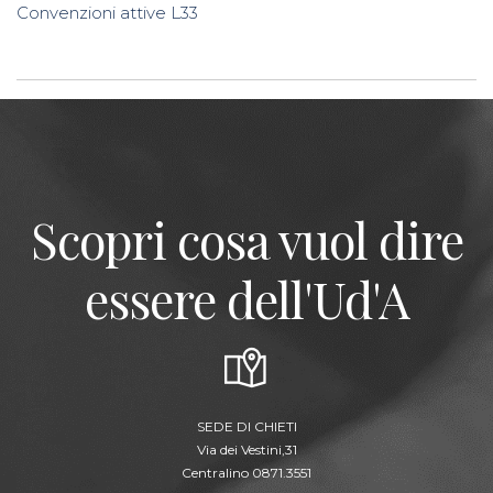
Convenzioni attive L33
Scopri cosa vuol dire
essere dell'Ud'A
SEDE DI CHIETI
Via dei Vestini,31
Centralino 0871.3551