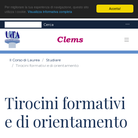
Per migliorare la tua esperienza di navigazione, questo sito
Accetta!
utilizza i cookie.
Visualizza informativa completa
Cerca
Il Corso di Laurea
Studiare
Tirocini formativi e di orientamento
Tirocini formativi
e di orientamento