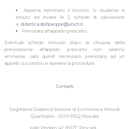
Appena terminato il tirocinio, lo studente è
tenuto ad inviare le 2 schede di valutazione
a:
didattica.disfipeq.pe@unich.it
.
Prenotarsi all'appello prescelto.
Eventuali schede ricevute dopo la chiusura della
prenotazione all'appello prescelto non saranno
ammesse; sarà quindi necessario prenotarsi ad un
appello successivo e ripetere la procedura.
Contatti
Segreteria Didattica Sezione di Economia e Metodi
Quantitativi - DISFIPEQ Pescara
Viale Pindaro 42, 65127 Pescara