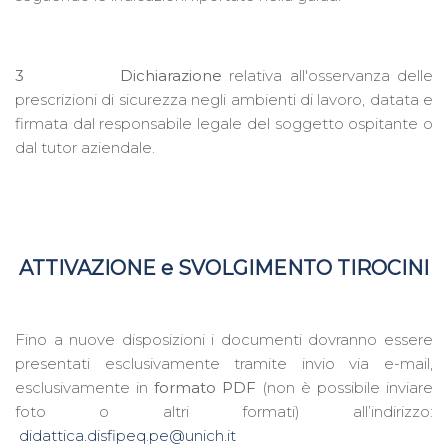
3 Dichiarazione
relativa all'osservanza delle
prescrizioni di sicurezza negli ambienti di lavoro, datata e
firmata dal responsabile legale del soggetto ospitante o
dal tutor aziendale.
ATTIVAZIONE e SVOLGIMENTO TIROCINI
Fino a nuove disposizioni i documenti dovranno essere
presentati esclusivamente tramite invio via e-mail,
esclusivamente in
formato
PDF
(non è possibile inviare
foto o altri formati) all’indirizzo:
didattica.disfipeq.pe@unich.it