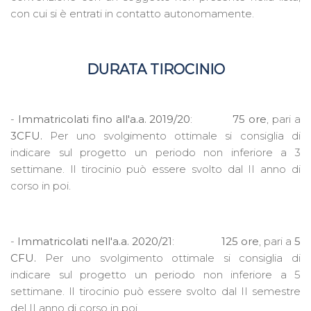
con cui si è entrati in contatto autonomamente.
DURATA TIROCINIO
-
Immatricolati
fino all'a.a. 2019/20
:
75 ore
, pari a
3CFU.
Per uno svolgimento ottimale si consiglia di
indicare sul progetto un periodo non inferiore a 3
settimane. Il tirocinio può essere svolto dal II anno di
corso in poi.
-
Immatricolati
nell'a.a. 2020/21
:
125 ore
, pari a
5
CFU.
Per uno svolgimento ottimale si consiglia di
indicare sul progetto un periodo non inferiore a 5
settimane. Il tirocinio può essere svolto dal II semestre
del II anno di corso in poi.