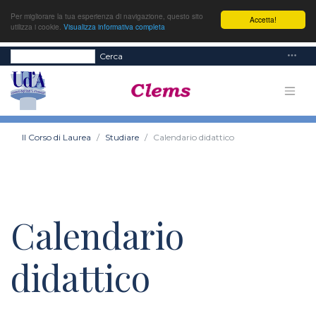
Per migliorare la tua esperienza di navigazione, questo sito
Accetta!
utilizza i cookie.
Visualizza informativa completa
Cerca
Il Corso di Laurea
Studiare
Calendario didattico
Calendario
didattico