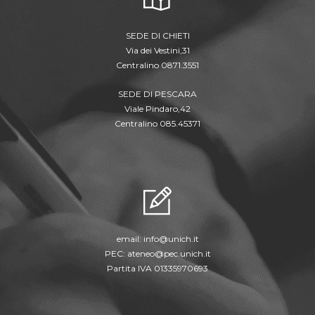
SEDE DI CHIETI
Via dei Vestini,31
Centralino 0871.3551
SEDE DI PESCARA
Viale Pindaro,42
Centralino 085.45371
email:
info@unich.it
PEC:
ateneo@pec.unich.it
Partita IVA 01335970693