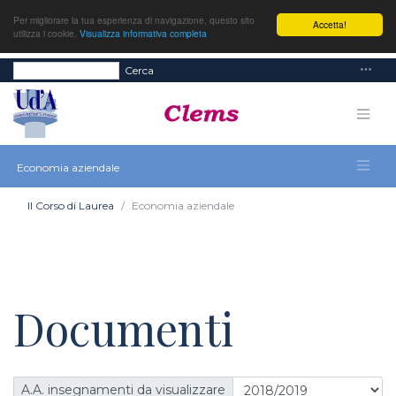
Per migliorare la tua esperienza di navigazione, questo sito
Accetta!
utilizza i cookie.
Visualizza informativa completa
Cerca
Economia aziendale
Il Corso di Laurea
Economia aziendale
Documenti
A.A. insegnamenti da visualizzare