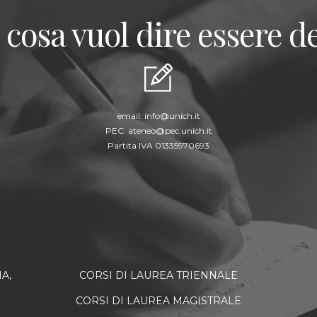
 cosa vuol dire essere de
email:
info@unich.it
PEC:
ateneo@pec.unich.it
Partita IVA 01335970693
A,
CORSI DI LAUREA TRIENNALE
CORSI DI LAUREA MAGISTRALE