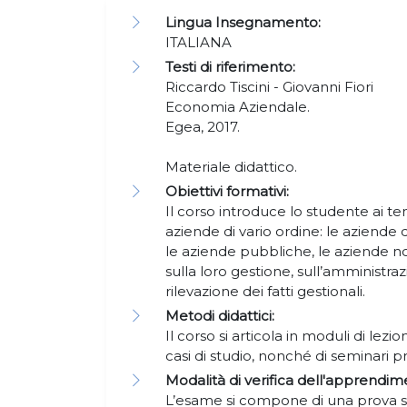
Lingua Insegnamento:
ITALIANA
Testi di riferimento:
Riccardo Tiscini - Giovanni Fiori
Economia Aziendale.
Egea, 2017.
Materiale didattico.
Obiettivi formativi:
Il corso introduce lo studente ai te
aziende di vario ordine: le aziende d
le aziende pubbliche, le aziende non
sulla loro gestione, sull’amministraz
rilevazione dei fatti gestionali.
Metodi didattici:
Il corso si articola in moduli di lezioni
casi di studio, nonché di seminari pr
Modalità di verifica dell'apprendim
L’esame si compone di una prova sc