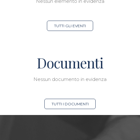
Nessun elemento in evidenza
TUTTI GLI EVENTI
Documenti
Nessun documento in evidenza
TUTTI I DOCUMENTI