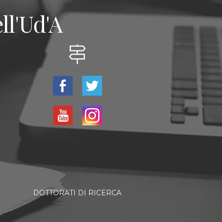
ll'Ud'A
DOTTORATI DI RICERCA