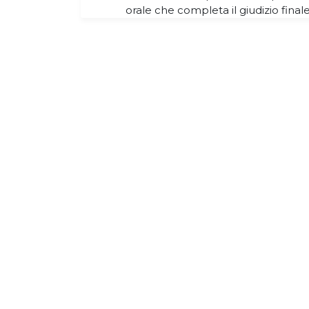
orale che completa il giudizio final