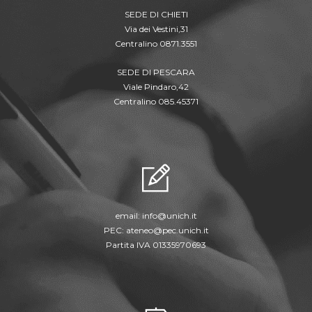
SEDE DI CHIETI
Via dei Vestini,31
Centralino 0871.3551
SEDE DI PESCARA
Viale Pindaro,42
Centralino 085.45371
email:
info@unich.it
PEC:
ateneo@pec.unich.it
Partita IVA 01335970693