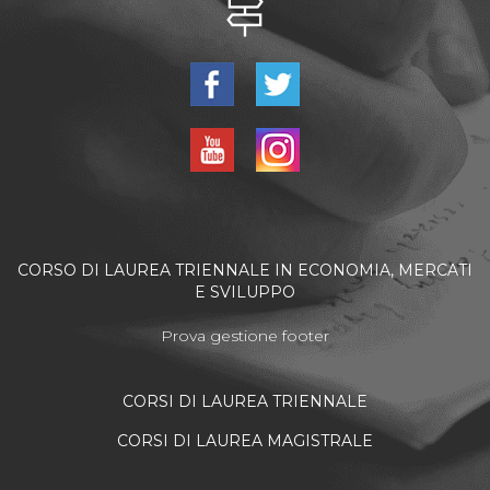
CORSO DI LAUREA TRIENNALE IN ECONOMIA, MERCATI
E SVILUPPO
Prova gestione footer
CORSI DI LAUREA TRIENNALE
CORSI DI LAUREA MAGISTRALE