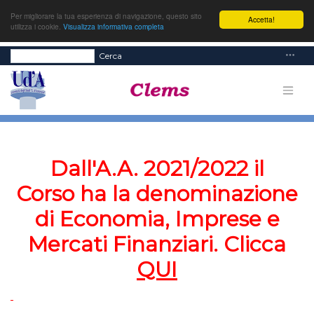
Per migliorare la tua esperienza di navigazione, questo sito
Accetta!
utilizza i cookie.
Visualizza informativa completa
Cerca
Dall'A.A. 2021/2022 il
Corso ha la denominazione
di Economia, Imprese e
Mercati Finanziari. Clicca
QUI