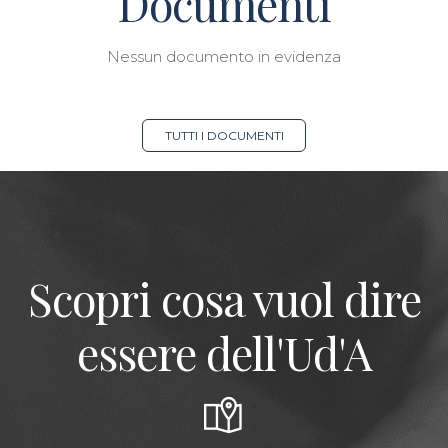
Documenti
Nessun documento in evidenza
TUTTI I DOCUMENTI
Scopri cosa vuol dire
essere dell'Ud'A