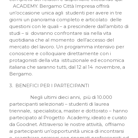
ACADEMY. Bergamo Città Impresa offrirà
un’occasione unica agli studenti per avere in tre
giorni un panorama completo e articolato delle
questioni con le quali – a prescindere dall’ambito di
studi – si dovranno confrontare sia nella vita
quotidiana che al momento dell’accesso del
mercato del lavoro. Un programma intensivo per
conoscere e colloquiare direttamente con i
protagonisti della vita istituzionale ed economica
italiana che saranno tutti, dal 12 al 14 novembre, a
Bergamo.
3. BENEFICI PER I PARTECIPANTI
Negli ultimi dieci anni, più di 10.000
partecipanti selezionati – studenti di laurea
triennale, specialistica, master e dottorato – hanno
partecipato al Progetto Academy, ideato e curato
da Goodnet. Attraverso le nostre attività, offriamo
ai partecipanti un’opportunità unica di incontrarsi
e scambiare opinioni con rinomati professionisti ed