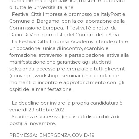
laurea triennale, specialistica, master e dottorato
di tutte le università italiane.
Festival Città Impresa è promosso da ItalyPost e
Comune di Bergamo con la collaborazione della
Commissione Europea. Il Festival è diretto da
Dario Di Vico, giornalista del Corriere della Sera.
La Festival Città Impresa Academy intende offrire
un’occasione unica di incontro, scambio e
formazione, attraverso la partecipazione attiva alla
manifestazione che garantisce agli studenti
selezionati accesso preferenziale a tutti gli eventi
(convegni, workshop, seminari) in calendario e
momenti di incontro e approfondimento con gli
ospiti della manifestazione.
La deadline per inviare la propria candidatura è
venerdì 29 ottobre 2021.
Scadenza successiva (in caso di disponibilità di
posti): 5 novembre.
PREMESSA: EMERGENZA COVID-19