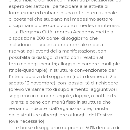
esperti del settore, partecipare alle attività di
formazione ed entrare in una rete internazionale
di coetanei che studiano nel medesimo settore
disciplinare o che condividono i medesimi interessi.
La Bergamo Città Impresa Academy mette a
disposizione 200 borse di soggiorno che
includono: accesso preferenziale e posti
riservati agli eventi della manifestazione, con
possibilità di dialogo diretto con i relatori al
termine degli incontri; alloggio in camere multiple
(triple/quadruple) in strutture convenzionate per
l’intera durata del soggiorno (notti di venerdì 12 e
sabato 13 novembre), con possibilità di richiedere
(previo versamento di supplemento aggiuntivo) il
soggiorno in camere singole, doppie, o notti extra;
pranzi e cene con menù fisso in strutture che
verranno indicate dall’organizzazione; transfer
dalle strutture alberghiere ai luoghi del Festival
(ove necessario).
Le borse di soggiorno coprono il 50% dei costi di