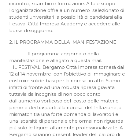
incontro, scambio e formazione. A tale scopo
l’organizzazione offre a un numero selezionato di
studenti universitari la possibilità di candidarsi alla
Festival Città Impresa Academy e accedere alle
borse di soggiorno.
2. IL PROGRAMMA DELLA MANIFESTAZIONE
Il programma aggiornato della
manifestazione è allegato a questa mail.
IL FESTIVAL. Bergamo Città Impresa tornerà dal
12 al 14 novembre con l’obiettivo di immaginare e
costruire solide basi per la ripresa in atto. Siamo
infatti di fronte ad una robusta ripresa gravata
tuttavia da incognite di non poco conto:
dall’aumento vorticoso del costo delle materie
prime e dei trasporti alla ripresa dell’inflazione, al
mismatch tra una forte domanda di lavoratori e
una scarsità di personale che ormai non riguarda
più solo le figure altamente professionalizzate. A
Bergamo saranno presenti leader del calibro di