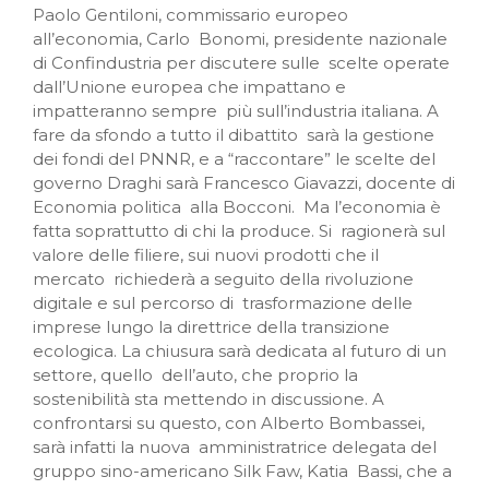
Paolo Gentiloni, commissario europeo
all’economia, Carlo Bonomi, presidente nazionale
di Confindustria per discutere sulle scelte operate
dall’Unione europea che impattano e
impatteranno sempre più sull’industria italiana. A
fare da sfondo a tutto il dibattito sarà la gestione
dei fondi del PNNR, e a “raccontare” le scelte del
governo Draghi sarà Francesco Giavazzi, docente di
Economia politica alla Bocconi. Ma l’economia è
fatta soprattutto di chi la produce. Si ragionerà sul
valore delle filiere, sui nuovi prodotti che il
mercato richiederà a seguito della rivoluzione
digitale e sul percorso di trasformazione delle
imprese lungo la direttrice della transizione
ecologica. La chiusura sarà dedicata al futuro di un
settore, quello dell’auto, che proprio la
sostenibilità sta mettendo in discussione. A
confrontarsi su questo, con Alberto Bombassei,
sarà infatti la nuova amministratrice delegata del
gruppo sino-americano Silk Faw, Katia Bassi, che a