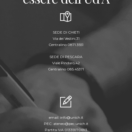
SEDE DI CHIETI
Via dei Vestini,31
Centralino 0871.3551
SEDE DI PESCARA
Viale Pindaro,42
Centralino 085.45371
email:
info@unich.it
PEC:
ateneo@pec.unich.it
Partita IVA 01335970693