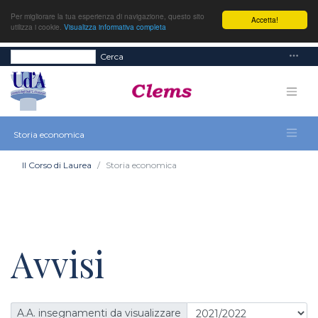
Per migliorare la tua esperienza di navigazione, questo sito
Accetta!
utilizza i cookie.
Visualizza informativa completa
Cerca
Storia economica
Il Corso di Laurea
Storia economica
Avvisi
A.A. insegnamenti da visualizzare